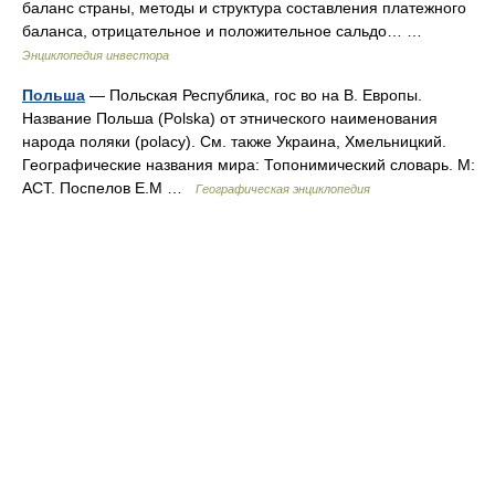
баланс страны, методы и структура составления платежного
баланса, отрицательное и положительное сальдо… …
Энциклопедия инвестора
Польша
— Польская Республика, гос во на В. Европы.
Название Польша (Polska) от этнического наименования
народа поляки (polacy). См. также Украина, Хмельницкий.
Географические названия мира: Топонимический словарь. М:
АСТ. Поспелов Е.М …
Географическая энциклопедия