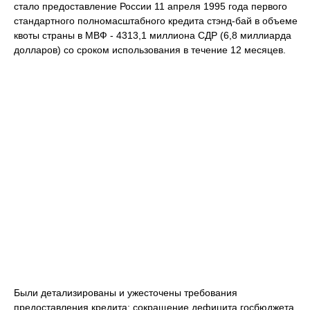
стало предоставление России 11 апреля 1995 года первого
стандартного полномасштабного кредита стэнд-бай в объеме
квоты страны в МВФ - 4313,1 миллиона СДР (6,8 миллиарда
долларов) со сроком использования в течение 12 месяцев.
Были детализированы и ужесточены требования
предоставления кредита: сокращение дефицита госбюджета