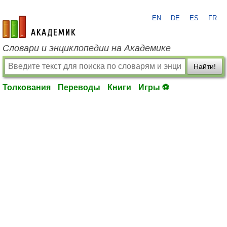
EN
DE
ES
FR
academic.ru
Словари и энциклопедии на Академике
Найти!
Толкования
Переводы
Книги
Игры ⚽