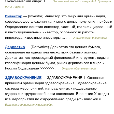
Экономический очерк. 1 …
Энциклопедический словарь Ф.А. Брокгауза
и И.А. Ефрона
Инвестор
— (Investor) Инвестор это лицо или организация,
совершающее вложения капитала с целью получения прибыли
Определение понятия инвестор, частный, квалифицированный
и институциональный инвестор, особенности работы
инвестора, известные инвесторы,… …
Энциклопедия инвестора
Дериватив
— (Derivative) Дериватив это ценная бумага,
основанная на одном или нескольких базовых активах
Дериватив, как производный финансовый инструмент, виды и
классификация ценных бумаг, рынок деривативов в мире и
России Содержание >>>>>>> …
Энциклопедия инвестора
ЗДРАВООХРАНЕНИЕ
— ЗДРАВООХРАНЕНИЕ. I. Основные
принципы организации здравоохранения. Здравоохранение
система мероприя тий, направленных к поддержанию
здоровья и трудоспособности населения. В понятие У. входят
все мероприятия по оздоровлению среды (физической и… …
Большая медицинская энциклопедия