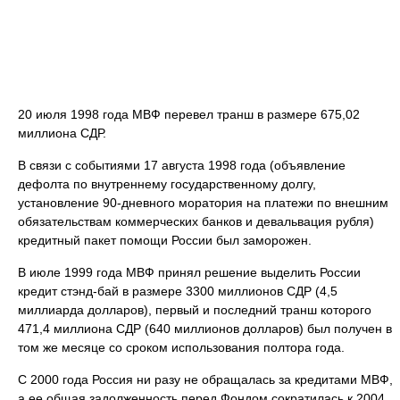
20 июля 1998 года МВФ перевел транш в размере 675,02
миллиона СДР.
В связи с событиями 17 августа 1998 года (объявление
дефолта по внутреннему государственному долгу,
установление 90-дневного моратория на платежи по внешним
обязательствам коммерческих банков и девальвация рубля)
кредитный пакет помощи России был заморожен.
В июле 1999 года МВФ принял решение выделить России
кредит стэнд-бай в размере 3300 миллионов СДР (4,5
миллиарда долларов), первый и последний транш которого
471,4 миллиона СДР (640 миллионов долларов) был получен в
том же месяце со сроком использования полтора года.
С 2000 года Россия ни разу не обращалась за кредитами МВФ,
а ее общая задолженность перед Фондом сократилась к 2004