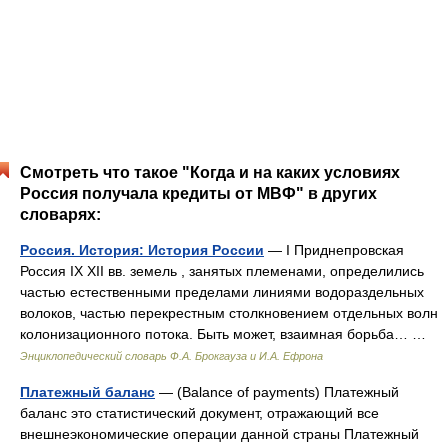
Смотреть что такое "Когда и на каких условиях
Россия получала кредиты от МВФ" в других
словарях:
Россия. История: История России
— I Приднепровская
Россия IX XII вв. земель , занятых племенами, определились
частью естественными пределами линиями водораздельных
волоков, частью перекрестным столкновением отдельных волн
колонизационного потока. Быть может, взаимная борьба… …
Энциклопедический словарь Ф.А. Брокгауза и И.А. Ефрона
Платежный баланс
— (Balance of payments) Платежный
баланс это статистический документ, отражающий все
внешнеэкономические операции данной страны Платежный