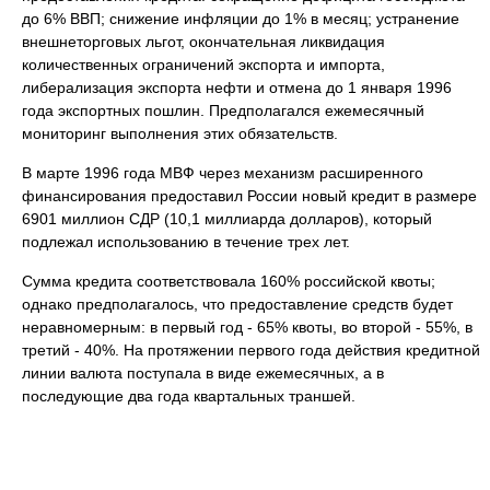
до 6% ВВП; снижение инфляции до 1% в месяц; устранение
внешнеторговых льгот, окончательная ликвидация
количественных ограничений экспорта и импорта,
либерализация экспорта нефти и отмена до 1 января 1996
года экспортных пошлин. Предполагался ежемесячный
мониторинг выполнения этих обязательств.
В марте 1996 года МВФ через механизм расширенного
финансирования предоставил России новый кредит в размере
6901 миллион СДР (10,1 миллиарда долларов), который
подлежал использованию в течение трех лет.
Сумма кредита соответствовала 160% российской квоты;
однако предполагалось, что предоставление средств будет
неравномерным: в первый год - 65% квоты, во второй - 55%, в
третий - 40%. На протяжении первого года действия кредитной
линии валюта поступала в виде ежемесячных, а в
последующие два года квартальных траншей.