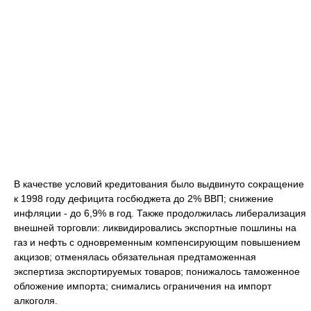
В качестве условий кредитования было выдвинуто сокращение
к 1998 году дефицита госбюджета до 2% ВВП; снижение
инфляции - до 6,9% в год. Также продолжилась либерализация
внешней торговли: ликвидировались экспортные пошлины на
газ и нефть с одновременным компенсирующим повышением
акцизов; отменялась обязательная предтаможенная
экспертиза экспортируемых товаров; понижалось таможенное
обложение импорта; снимались ограничения на импорт
алкоголя.