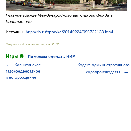
Главное здание Международного валютного фонда в
Вашингтоне
Источник:
http://ria.ru/spravka/20140224/996722123.html
Энциклопедия ньюсмейкеров
.
2012
.
Игры ⚽
Поможем сделать НИР
Ковыктинское
Кодекс административного
газоконденсатное
судопроизводства
месторождение