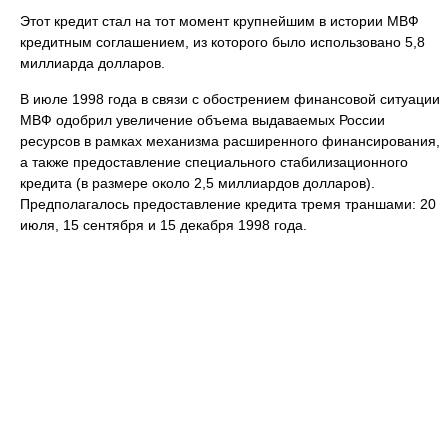
Этот кредит стал на тот момент крупнейшим в истории МВФ
кредитным соглашением, из которого было использовано 5,8
миллиарда долларов.
В июле 1998 года в связи с обострением финансовой ситуации
МВФ одобрил увеличение объема выдаваемых России
ресурсов в рамках механизма расширенного финансирования,
а также предоставление специального стабилизационного
кредита (в размере около 2,5 миллиардов долларов).
Предполагалось предоставление кредита тремя траншами: 20
июля, 15 сентября и 15 декабря 1998 года.