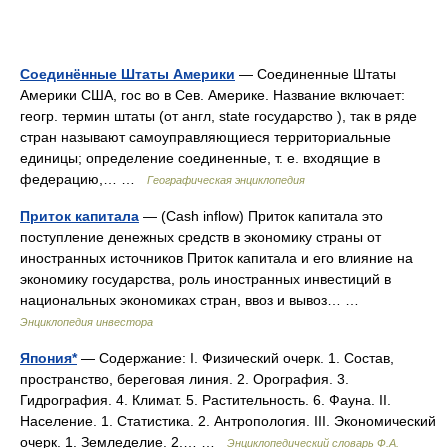
Соединённые Штаты Америки
— Соединенные Штаты
Америки США, гос во в Сев. Америке. Название включает:
геогр. термин штаты (от англ, state государство ), так в ряде
стран называют самоуправляющиеся территориальные
единицы; определение соединенные, т. е. входящие в
федерацию,… …
Географическая энциклопедия
Приток капитала
— (Cash inflow) Приток капитала это
поступление денежных средств в экономику страны от
иностранных источников Приток капитала и его влияние на
экономику государства, роль иностранных инвестиций в
национальных экономиках стран, ввоз и вывоз… …
Энциклопедия инвестора
Япония*
— Содержание: I. Физический очерк. 1. Состав,
пространство, береговая линия. 2. Орография. 3.
Гидрография. 4. Климат. 5. Растительность. 6. Фауна. II.
Население. 1. Статистика. 2. Антропология. III. Экономический
очерк. 1. Земледелие. 2.… …
Энциклопедический словарь Ф.А.